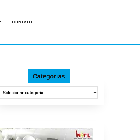
ES
CONTATO
Categorias