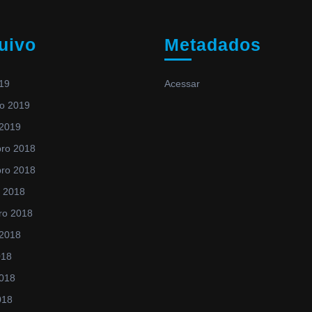
uivo
Metadados
019
Acessar
ro 2019
 2019
ro 2018
ro 2018
o 2018
ro 2018
 2018
018
2018
018