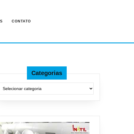
ES
CONTATO
Categorias