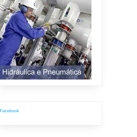
Facebook