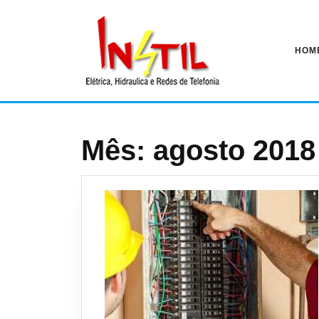
Pular
para
o
conteúdo
HOM
Mês:
agosto 2018