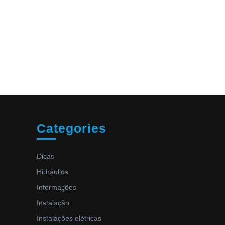
Categories
Dicas
Hidráulica
Informações
Instalação
Instalações elétricas