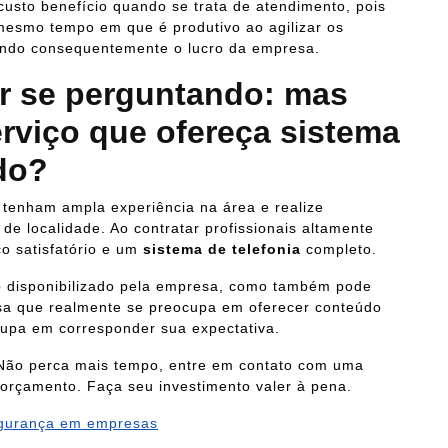
usto benefício quando se trata de atendimento, pois
mesmo tempo em que é produtivo ao agilizar os
ando consequentemente o lucro da empresa.
ar se perguntando:
mas
rviço que ofereça sistema
ado?
 tenham ampla experiência na área e realize
de localidade. Ao contratar profissionais altamente
ço satisfatório e um
sistema de telefonia
completo.
do disponibilizado pela empresa, como também pode
sa que realmente se preocupa em oferecer conteúdo
cupa em corresponder sua expectativa.
Não perca mais tempo, entre em contato com uma
 orçamento. Faça seu investimento valer à pena.
gurança em empresas