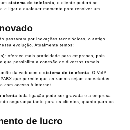
o um
sistema de telefonia
, o cliente poderá se
te e ligar a qualquer momento para resolver um
 inovado
 passaram por inovações tecnológicas, o antigo
essa evolução. Atualmente temos:
os)
: oferece mais praticidade para empresas, pois
to que possibilita a conexão de diversos ramais.
 união da web com o
sistema de telefonia
. O VoIP
 PABX que permite que os ramais sejam conectados
o com acesso à internet.
elefonia
toda ligação pode ser gravada e a empresa
ndo segurança tanto para os clientes, quanto para os
mento de lucro