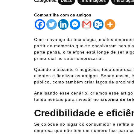
Categories:
Dicas
Informações
Instalaçã
Compartilhe com os amigos
Com o avanço da tecnologia, muitos empree
partir do momento que se encaixaram nas pla
parte pensa, o telefone está longe de ser al
primordial no setor empresarial.
Quando o assunto é negócios, toda empresa 
clientes e fidelizar os antigos. Sendo assim,
público, como também criar laços de proxim
Analisando esse cenário, criamos esse artigo
fundamentais para investir no
sistema de tel
Credibilidade e efici
Se coloque no lugar do consumidor e reflita 
empresa que não tem um número fixo para con