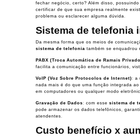
fechar negócio, certo? Além disso, possuind
certificar de que sua empresa realmente exis
problema ou esclarecer alguma dúvida.
Sistema de telefonia
Da mesma forma que os meios de comunicação
sistema de telefonia
também se enquadrou n
PABX (Troca Automática de Ramais Privad
facilita a comunicação entre funcionários, vis
VoIP
(Voz Sobre Protocolos de Internet)
: a
nada mais é do que uma função integrada ao
em computadores ou qualquer modo eletrônic
Gravação de Dados
: com esse
sistema de t
pode armazenar os dados telefônicos, garanti
atendentes.
Custo benefício x au