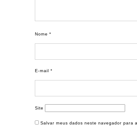
Nome
*
E-mail
*
Site
Salvar meus dados neste navegador para a