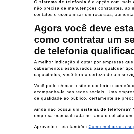
O
sistema de telefonia
é a opção com mais c
não precisa de manutenções constantes, ao 
contatos e economizar em recursos, aument
Agora você deve est
como contratar um se
de telefonia qualific
A melhor indicação é optar por empresas que
cabeamentos estruturados para qualquer tipo 
capacitados, você terá a certeza de um servi
Você pode checar o site e conferir o conteú
acompanha-la nas redes sociais. Uma empre
de qualidade ao público, certamente se preo
Ainda não possui um
sistema de telefonia
? 
empresa especializada no ramo e solicite um
Aproveite e leia também
Como melhorar a se