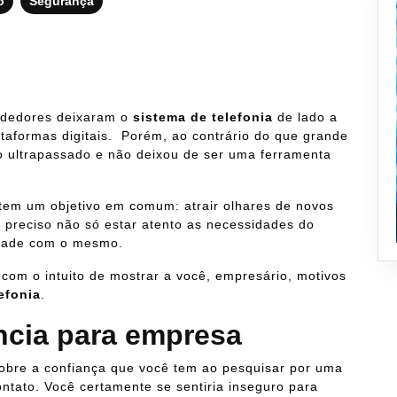
o
Segurança
ndedores deixaram o
sistema de telefonia
de lado a
taformas digitais. Porém, ao contrário do que grande
go ultrapassado e não deixou de ser uma ferramenta
tem um objetivo em comum: atrair olhares de novos
 é preciso não só estar atento as necessidades do
idade com o mesmo.
 com o intuito de mostrar a você, empresário, motivos
efonia
.
ência para empresa
sobre a confiança que você tem ao pesquisar por uma
tato. Você certamente se sentiria inseguro para