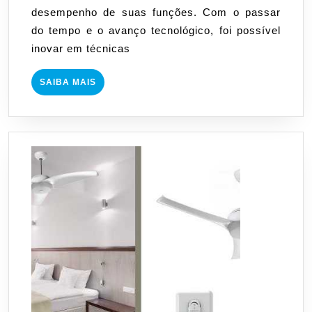
desempenho de suas funções. Com o passar
bombas
do tempo e o avanço tecnológico, foi possível
hidráulicas
inovar em técnicas
SAIBA
SAIBA MAIS
MAIS