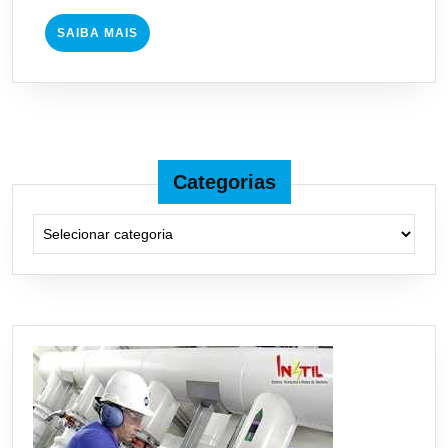
SAIBA
SAIBA MAIS
MAIS
Categorias
Categorias