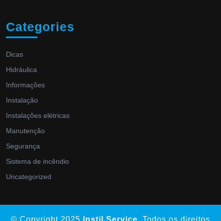
Categories
Dicas
Hidráulica
Informações
Instalação
Instalações elétricas
Manutenção
Segurança
Sistema de incêndio
Uncategorized
© Copyright 2025
Instil Service
. Todos os direitos