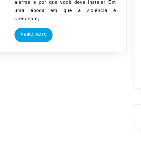
alarme e por que você deve instalar Em
deve
uma época em que a violência é
instalar
crescente,
SAIBA
SAIBA MAIS
MAIS