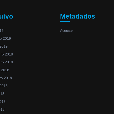
uivo
Metadados
019
Acessar
ro 2019
 2019
ro 2018
ro 2018
o 2018
ro 2018
 2018
018
2018
018