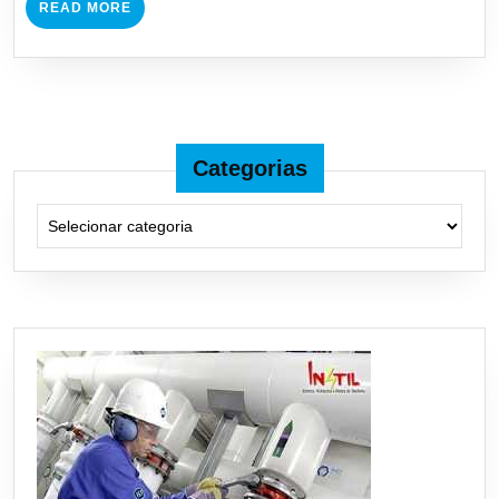
READ
READ MORE
MORE
Categorias
Categorias