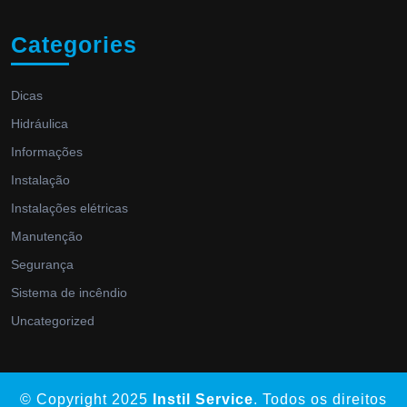
Categories
Dicas
Hidráulica
Informações
Instalação
Instalações elétricas
Manutenção
Segurança
Sistema de incêndio
Uncategorized
© Copyright 2025
Instil Service
. Todos os direitos